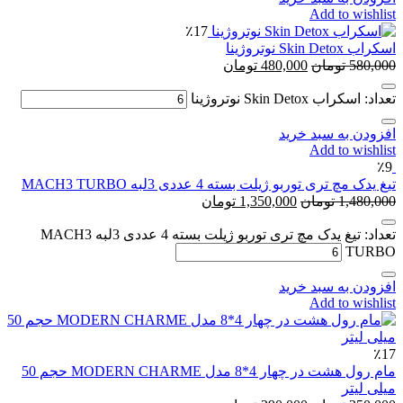
Add to wishlist
٪17
اسکراب Skin Detox نوتروژینا
580,000
تومان
480,000
تومان
تعداد: اسکراب Skin Detox نوتروژینا
افزودن به سبد خرید
Add to wishlist
٪9
تیغ یدک مچ تری توربو ژیلت بسته 4 عددی 3لبه MACH3 TURBO
1,480,000
تومان
1,350,000
تومان
تعداد: تیغ یدک مچ تری توربو ژیلت بسته 4 عددی 3لبه MACH3
TURBO
افزودن به سبد خرید
Add to wishlist
٪17
مام رول هشت در چهار 4*8 مدل MODERN CHARME حجم 50
میلی لیتر