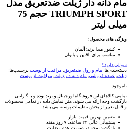
مام دانه دار ژیلت ضدتعریق مدل
TRIUMPH SPORT حجم 75
میلی لیتر
ویژگی های محصول:
کشور مبدا برند:
آلمان
مناسب برای:
آقاین و بانوان
سوالی دارید؟
دسته‌بندی‌ها:
مام و رول ضدتعریق
,
مراقبت از پوست
برچسب‌ها:
ژیلت
,
عمده فروشی
,
مام دانه دار ژیلت
,
مراقبت از پوست
ناموجود
تمامی کالاهای این فروشگاه اورجینال و برند بوده و با گارانتی
بازگشت وجه ارائه می شوند. متن نمایش داده در تمامی محصولات
و قابل تغییر از بخش تنظیمات پوسته می باشد.
تضمین بهترین قیمت بازار
پشتیبانی عالی ۲۴ ساعته، ۷ روز هفته
بازگشت وجه در صورت عدم رضایت