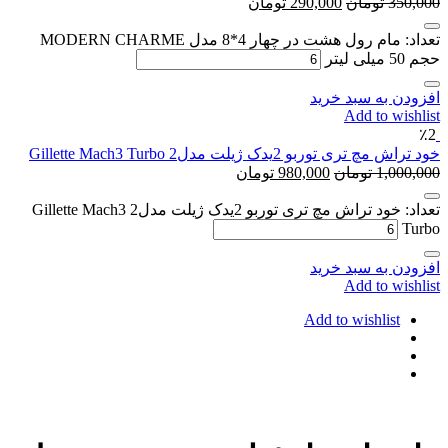
350,000
تومان
290,000
تومان
تعداد: مام رول هشت در چهار 4*8 مدل MODERN CHARME
حجم 50 میلی لیتر
افزودن به سبد خرید
Add to wishlist
٪2
خود تراش مچ تری توربو 2یدک ژیلت مدل2 Gillette Mach3 Turbo
1,000,000
تومان
980,000
تومان
تعداد: خود تراش مچ تری توربو 2یدک ژیلت مدل2 Gillette Mach3
Turbo
افزودن به سبد خرید
Add to wishlist
Add to wishlist