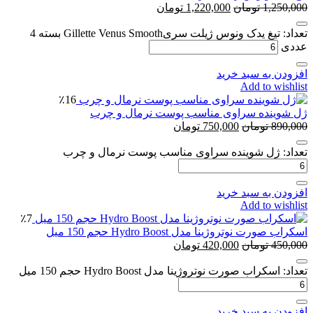
1,250,000
تومان
1,220,000
تومان
تعداد: تیغ یدک ونوس ژیلت سریGillette Venus Smooth بسته 4
عددی
افزودن به سبد خرید
Add to wishlist
٪16
ژل شوینده سراوی مناسب پوست نرمال و چرب
890,000
تومان
750,000
تومان
تعداد: ژل شوینده سراوی مناسب پوست نرمال و چرب
افزودن به سبد خرید
Add to wishlist
٪7
اسکراب صورت نوتروژینا مدل Hydro Boost حجم 150 میل
450,000
تومان
420,000
تومان
تعداد: اسکراب صورت نوتروژینا مدل Hydro Boost حجم 150 میل
افزودن به سبد خرید