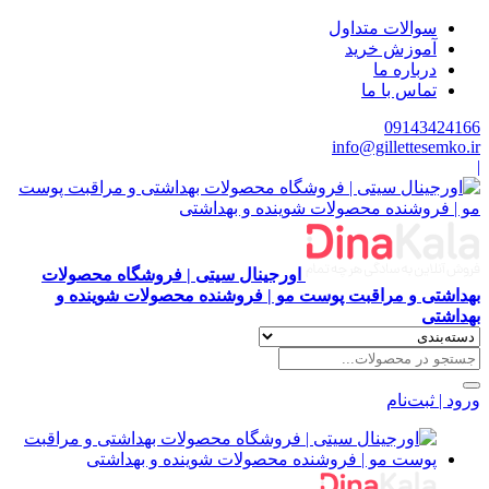
سوالات متداول
آموزش خرید
درباره ما
تماس با ما
09143424166
info@gillettesemko.ir
|
اورجینال سیتی | فروشگاه محصولات
بهداشتی و مراقبت پوست مو | فروشنده محصولات شوینده و
بهداشتی
ورود | ثبت‌نام