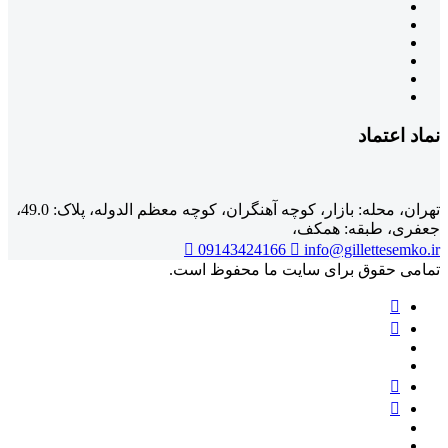
نماد اعتماد
تهران، محله: بازار، کوچه آهنگران، کوچه معظم الدوله، پلاک: 49.0،
جعفری، طبقه: همکف،
09143424166
info@gillettesemko.ir
تمامی حقوق برای سایت ما محفوظ است.