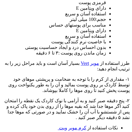
قرمزی پوست
دارای ویتامین E
استفاده آسان و سربع
حجم:100 میلی لیتر
مناسب برای پوستهای حساس
دارای ویتامین E
استفاده آسان و سربع
با خاصیت نرم کنندگی پوست
بدون احساس درد و ایجاد حساسیت پوستی
زمان ماندن روی پوست :۳ تا ۶ دقیقه
طرز استفاده از
موبر
Veet
بسیار آسان است و باید مراحل زیر را به
ترتیب انجام دهید:
۱- مقداری از کرم را با توجه به ضخامت و پرپشتی موهای خود
توسط کاردک بر روی پوست بمالید و آن را به طور یکنواخت روی
پوست پخش کنید تا روی موها را کاملا بپوشاند.
۲- پنج دقیقه صبر کنید و به آرامی با نوک کاردک یک نقطه را امتحان
کنید اگر موها جدا شد که بقیه موها را از روی بدن خود پاک کرده و
پس از شستشو با آب آن را خشک نمایید و در صورتی که موها جدا
نشد ۵ دقیقه دیگر صبر کنید .
نکات استفاده از
کرم
موبر
ویت