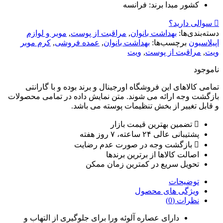
کشور مبدا برند:
فرانسه
سوالی دارید؟
دسته‌بندی‌ها:
بهداشت بانوان
,
مراقبت از پوست
,
موبر و لوازم
اپیلاسیون
برچسب‌ها:
بهداشت بانوان
,
عمده فروشی
,
کرم موبر
ویت
,
مراقبت از پوست
,
ویت
ناموجود
تمامی کالاهای این فروشگاه اورجینال و برند بوده و با گارانتی
بازگشت وجه ارائه می شوند. متن نمایش داده در تمامی محصولات
و قابل تغییر از بخش تنظیمات پوسته می باشد.
تضمین بهترین قیمت بازار
پشتیبانی عالی ۲۴ ساعته، ۷ روز هفته
بازگشت وجه در صورت عدم رضایت
اصالت کالاها از برترین برندها
تحویل سریع در کمترین زمان ممکن
توضیحات
ویژگی های محصول
نظرات (0)
دارای عصاره آلوئه ورا برای جلوگیری از التهاب و